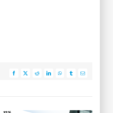
Facebook
X
Reddit
LinkedIn
WhatsApp
Tumblr
E-
Mail