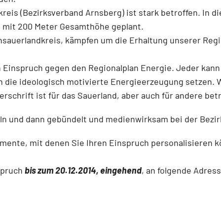
is (Bezirksverband Arnsberg) ist stark betroffen. In di
n mit 200 Meter Gesamthöhe geplant.
hsauerlandkreis, kämpfen um die Erhaltung unserer Regio
en Einspruch gegen den Regionalplan Energie. Jeder kan
en die ideologisch motivierte Energieerzeugung setzen. 
schrift ist für das Sauerland, aber auch für andere betr
ln und dann gebündelt und medienwirksam bei der Bezir
umente, mit denen Sie Ihren Einspruch personalisieren
spruch
bis zum 20.12.2014, eingehend
, an folgende Adress