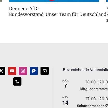
Der neue AfD-
Bundesvorstand: Unser Team für Deutschland
Bevorstehende Veranstal
AUG.
18:00
-
20:
7
Mitgliederstamm
AUG.
17:00
-
20:
14
Schattenmacher K