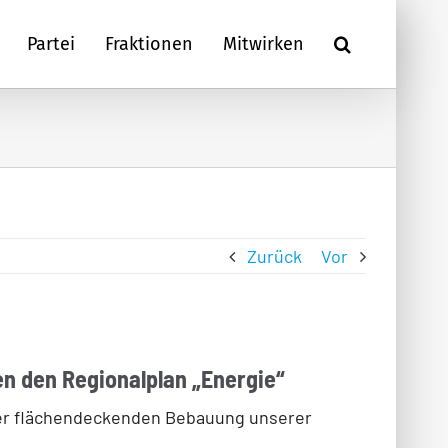
Partei
Fraktionen
Mitwirken
Zurück
Vor
en den Regionalplan „Energie“
 der flächendeckenden Bebauung unserer