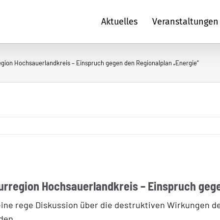
Aktuelles
Veranstaltungen
egion Hochsauerlandkreis – Einspruch gegen den Regionalplan „Energie“
turregion Hochsauerlandkreis – Einspruch geg
t eine rege Diskussion über die destruktiven Wirkungen
den.