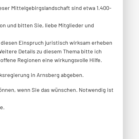
eser Mittelgebirgslandschaft sind etwa 1.400-
n und bitten Sie, liebe Mitglieder und
n diesen Einspruch juristisch wirksam erheben
Weitere Details zu diesem Thema bitte ich
offene Regionen eine wirkungsvolle Hilfe.
ksregierung in Arnsberg abgeben.
 können, wenn Sie das wünschen. Notwendig ist
e.