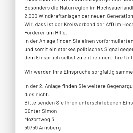
Besonders die Naturregion im Hochsauerlandkre
2.000 Windkraftanlagen der neuen Generatio
Wir, dass ist der Kreisverband der AfD im Hoc
Förderer um Hilfe.
In der Anlage finden Sie einen vorformuliert
und somit ein starkes politisches Signal geg
dem Einspruch selbst zu entnehmen. Ihre Unter
Wir werden Ihre Einsprüche sorgfältig samme
In der 2. Anlage finden Sie weitere Gegenarg
dies nicht.
Bitte senden Sie Ihren unterschriebenen Ein
Günter Simon
Mozartweg 3
59759 Arnsberg