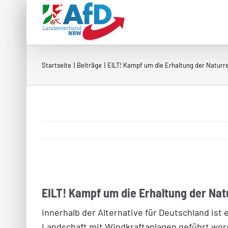
Zum
Inhalt
springen
Startseite
Beiträge
EILT! Kampf um die Erhaltung der Naturr
EILT! Kampf um die Erhaltung der Na
innerhalb der Alternative für Deutschland is
Landschaft mit Windkraftanlagen geführt wor