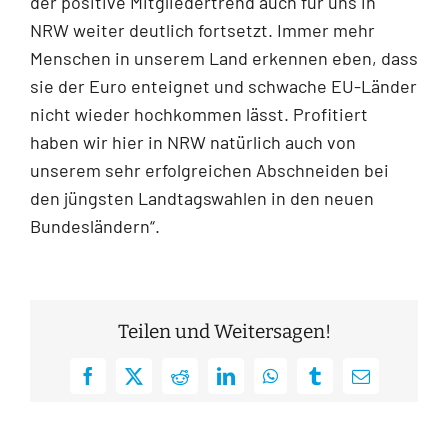
der positive Mitgliedertrend auch für uns in
NRW weiter deutlich fortsetzt. Immer mehr
Menschen in unserem Land erkennen eben, dass
sie der Euro enteignet und schwache EU-Länder
nicht wieder hochkommen lässt. Profitiert
haben wir hier in NRW natürlich auch von
unserem sehr erfolgreichen Abschneiden bei
den jüngsten Landtagswahlen in den neuen
Bundesländern“.
Teilen und Weitersagen!
Facebook
X
Reddit
LinkedIn
WhatsApp
Tumblr
E-
Mail