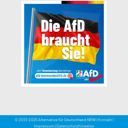
© 2013-2025 Alternative für Deutschland NRW |
Kontakt
|
Impressum
|
Datenschutzhinweise