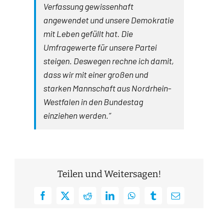
Verfassung gewissenhaft
angewendet und unsere Demokratie
mit Leben gefüllt hat. Die
Umfragewerte für unsere Partei
steigen. Deswegen rechne ich damit,
dass wir mit einer großen und
starken Mannschaft aus Nordrhein-
Westfalen in den Bundestag
einziehen werden.“
Teilen und Weitersagen!
Facebook
X
Reddit
LinkedIn
WhatsApp
Tumblr
E-
Mail