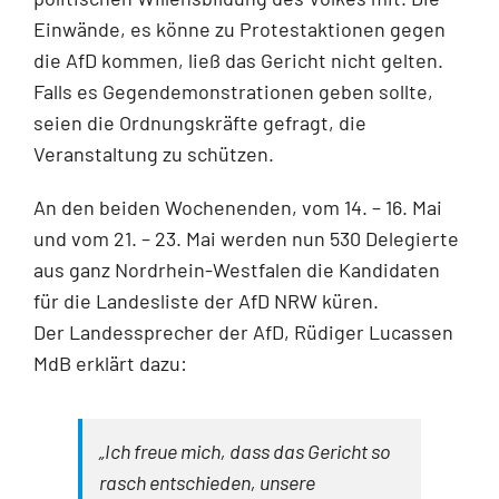
Einwände, es könne zu Protestaktionen gegen
die AfD kommen, ließ das Gericht nicht gelten.
Falls es Gegendemonstrationen geben sollte,
seien die Ordnungskräfte gefragt, die
Veranstaltung zu schützen.
An den beiden Wochenenden, vom 14. – 16. Mai
und vom 21. – 23. Mai werden nun 530 Delegierte
aus ganz Nordrhein-Westfalen die Kandidaten
für die Landesliste der AfD NRW küren.
Der Landessprecher der AfD, Rüdiger Lucassen
MdB erklärt dazu:
„Ich freue mich, dass das Gericht so
rasch entschieden, unsere