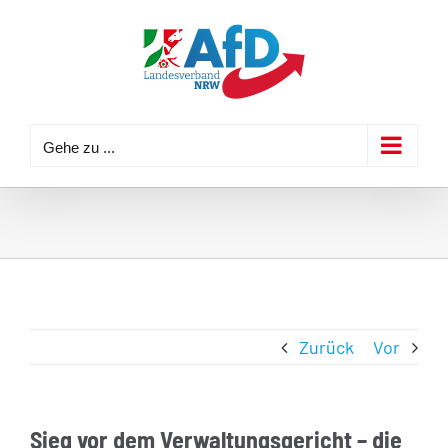
Zum
Inhalt
springen
Gehe zu ...
Zurück
Vor
Sieg vor dem Verwaltungsgericht – die