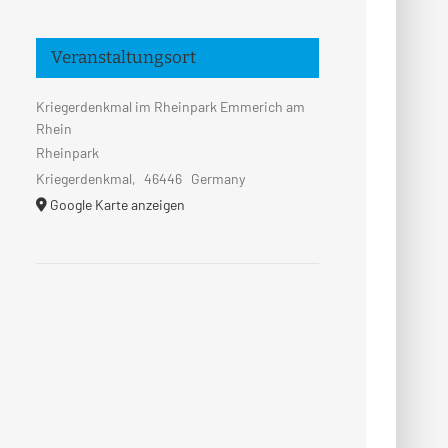
Veranstaltungsort
Kriegerdenkmal im Rheinpark Emmerich am
Rhein
Rheinpark
Kriegerdenkmal
,
46446
Germany
Google Karte anzeigen