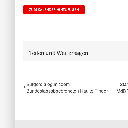
ZUM KALENDER HINZUFÜGEN
Teilen und Weitersagen!
Bürgerdialog mit dem
Sta
Bundestagsabgeordneten Hauke Finger
MdB 