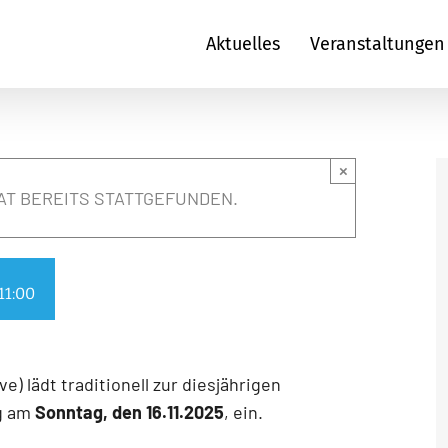
Aktuelles
Veranstaltungen
×
AT BEREITS STATTGEFUNDEN.
11:00
 lädt traditionell zur diesjährigen
ng am
Sonntag, den 16.11.2025
, ein.