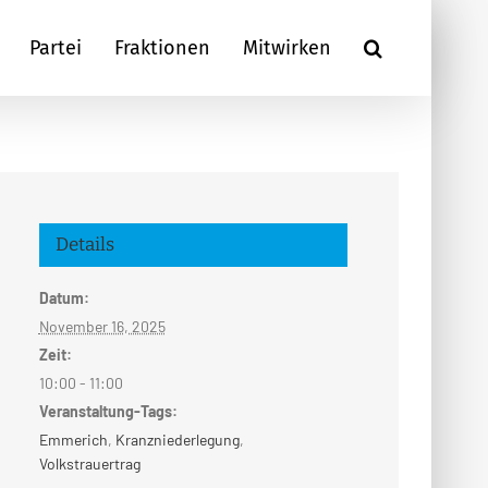
Partei
Fraktionen
Mitwirken
Details
Datum:
November 16, 2025
Zeit:
10:00 - 11:00
Veranstaltung-Tags:
Emmerich
,
Kranzniederlegung
,
Volkstrauertrag