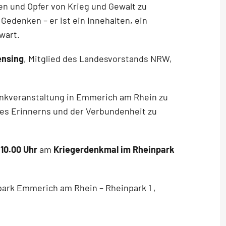
n und Opfer von Krieg und Gewalt zu
Gedenken – er ist ein Innehalten, ein
wart.
ensing
, Mitglied des Landesvorstands NRW,
denkveranstaltung in Emmerich am Rhein zu
des Erinnerns und der Verbundenheit zu
m
10.00 Uhr
am
Kriegerdenkmal im Rheinpark
ark Emmerich am Rhein – Rheinpark 1 ,