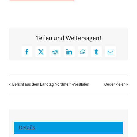
Teilen und Weitersagen!
Facebook
X
Reddit
LinkedIn
WhatsApp
Tumblr
E-
Mail
Bericht aus dem Landtag Nordrhein-Westfalen
Gedenkfeier
Details