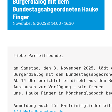
Bürgerdialog mit dem
Bundestagsabgeordneten Hauke
Finger
November 8, 2025 @ 14:00
-
16:30
Liebe Parteifreunde,

am Samstag, den 8. November 2025, lädt 
Bürgerdialog mit dem Bundestagsabgeordne
Ab 14 Uhr berichtet er direkt aus dem B
Austausch zur Verfügung – wir freuen 

uns, Hauke Finger in Mönchengladbach beg
Afd.Mgladbach@gmx.de