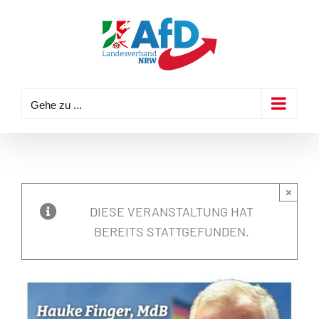
Zum
Inhalt
springen
Gehe zu ...
×
DIESE VERANSTALTUNG HAT
BEREITS STATTGEFUNDEN.