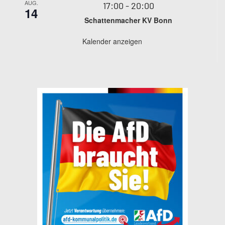
AUG.
17:00
-
20:00
14
Schattenmacher KV Bonn
Kalender anzeigen