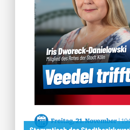
Stammtisch des Stadtbezirksver