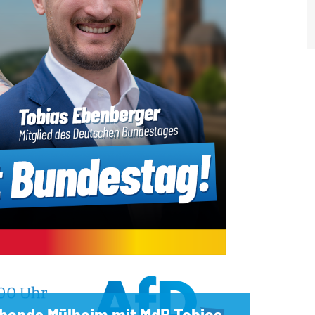
bands Mülheim mit MdB Tobias