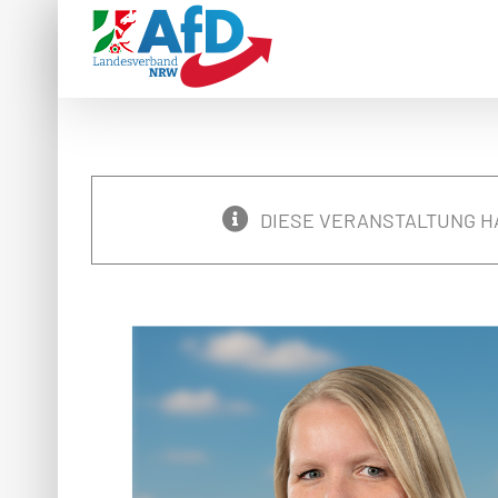
Zum
Inhalt
springen
DIESE VERANSTALTUNG H