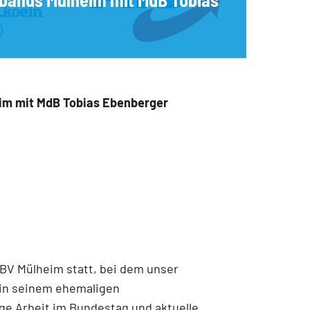
im mit MdB Tobias Ebenberger
SBV Mülheim statt, bei dem unser
in seinem ehemaligen
ge Arbeit im Bundestag und aktuelle