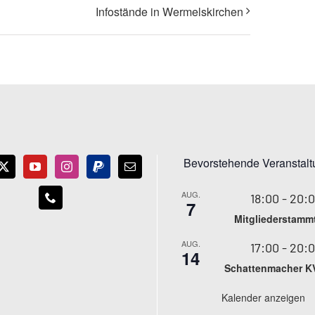
Infostände in Wermelskirchen
Bevorstehende Veranstal
AUG.
18:00
-
20:
7
Mitgliederstamm
AUG.
17:00
-
20:
14
Schattenmacher K
Kalender anzeigen