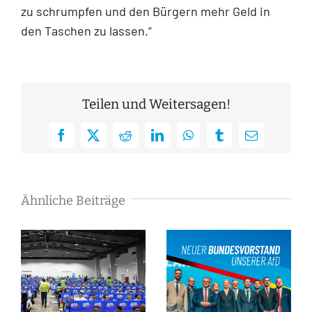
zu schrumpfen und den Bürgern mehr Geld in
den Taschen zu lassen.“
Teilen und Weitersagen!
Facebook
X
Reddit
LinkedIn
WhatsApp
Tumblr
E-
Mail
Ähnliche Beiträge