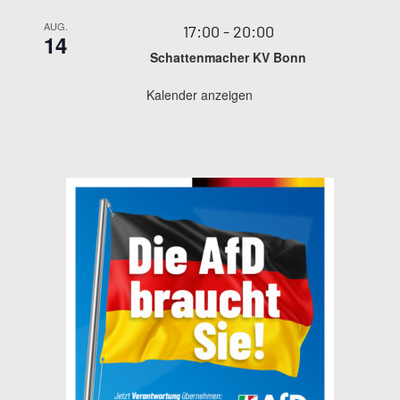
AUG.
17:00
-
20:00
14
Schattenmacher KV Bonn
Kalender anzeigen