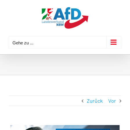
Zum
Inhalt
springen
Gehe zu ...
Zurück
Vor