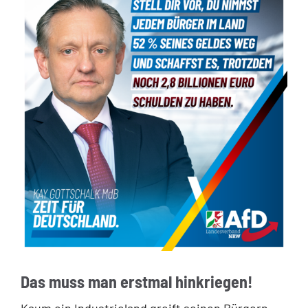
Das muss man erstmal hinkriegen!
Kaum ein Industrieland greift seinen Bürgern