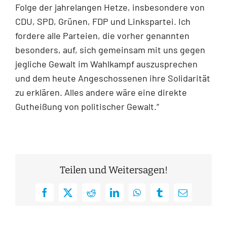
Folge der jahrelangen Hetze, insbesondere von
CDU, SPD, Grünen, FDP und Linkspartei. Ich
fordere alle Parteien, die vorher genannten
besonders, auf, sich gemeinsam mit uns gegen
jegliche Gewalt im Wahlkampf auszusprechen
und dem heute Angeschossenen ihre Solidarität
zu erklären. Alles andere wäre eine direkte
Gutheißung von politischer Gewalt.“
Teilen und Weitersagen!
Facebook
X
Reddit
LinkedIn
WhatsApp
Tumblr
E-
Mail