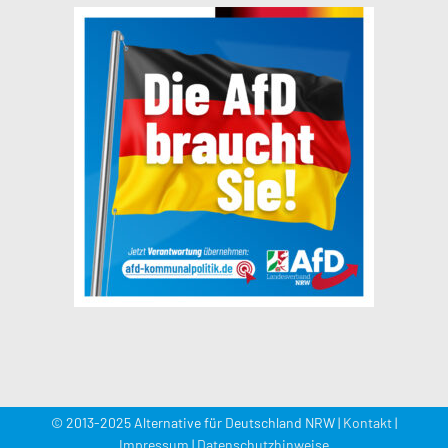
© 2013-2025 Alternative für Deutschland NRW |
Kontakt
|
Impressum
|
Datenschutzhinweise