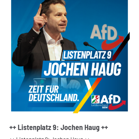
++ Listenplatz 9: Jochen Haug ++
++ Listenplatz 9: Jochen Haug ++