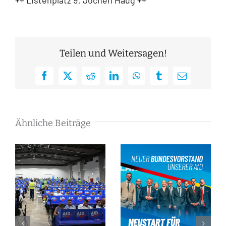
Teilen und Weitersagen!
Facebook
X
Reddit
LinkedIn
WhatsApp
Tumblr
E-
Mail
Ähnliche Beiträge