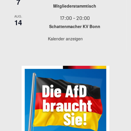
7
Mitgliederstammtisch
AUG.
17:00
-
20:00
14
Schattenmacher KV Bonn
Kalender anzeigen