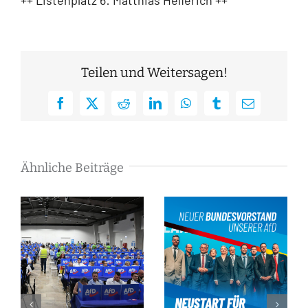
Teilen und Weitersagen!
Facebook
X
Reddit
LinkedIn
WhatsApp
Tumblr
E-
Mail
Ähnliche Beiträge