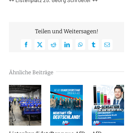
Teilen und Weitersagen!
Facebook
X
Reddit
LinkedIn
WhatsApp
Tumblr
E-
Mail
Ähnliche Beiträge