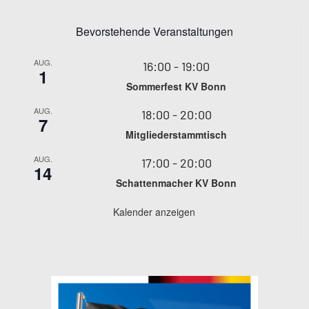
Bevorstehende Veranstaltungen
AUG.
16:00
-
19:00
1
Sommerfest KV Bonn
AUG.
18:00
-
20:00
7
Mitgliederstammtisch
AUG.
17:00
-
20:00
14
Schattenmacher KV Bonn
Kalender anzeigen