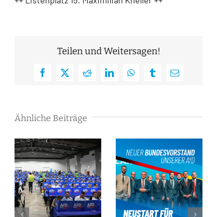
Teilen und Weitersagen!
Facebook
X
Reddit
LinkedIn
WhatsApp
Tumblr
E-
Mail
Ähnliche Beiträge