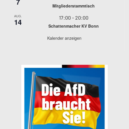
7
Mitgliederstammtisch
AUG.
17:00
-
20:00
14
Schattenmacher KV Bonn
Kalender anzeigen