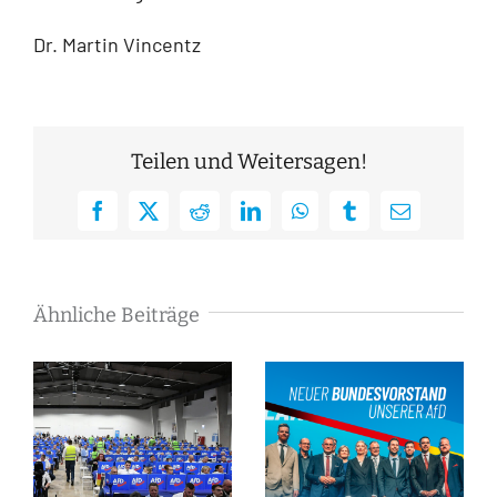
Dr. Martin Vincentz
Teilen und Weitersagen!
Facebook
X
Reddit
LinkedIn
WhatsApp
Tumblr
E-
Mail
Ähnliche Beiträge