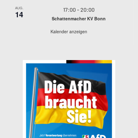
AUG.
17:00
-
20:00
14
Schattenmacher KV Bonn
Kalender anzeigen