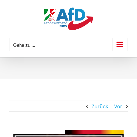
Zum
Inhalt
springen
Gehe zu ...
Zurück
Vor