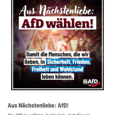
Aus Nächstenliebe: AfD!
Die AfD zu wählen, bedeutet, sich für ein