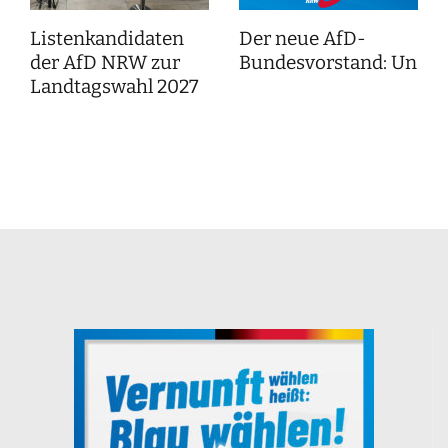
Listenkandidaten
Der neue AfD-
der AfD NRW zur
Bundesvorstand: Unser
Landtagswahl 2027