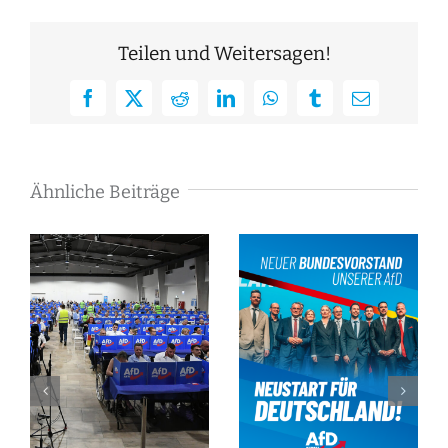
Teilen und Weitersagen!
Facebook
X
Reddit
LinkedIn
WhatsApp
Tumblr
E-
Mail
Ähnliche Beiträge