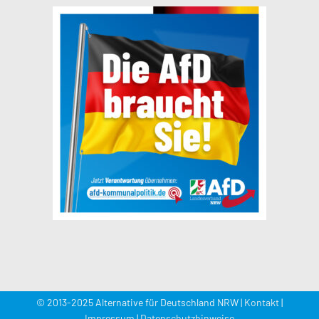
© 2013-2025 Alternative für Deutschland NRW |
Kontakt
|
Impressum
|
Datenschutzhinweise