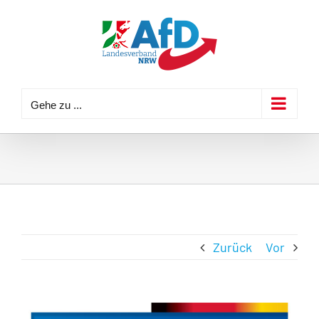
Zum
Inhalt
springen
Gehe zu ...
Zurück
Vor