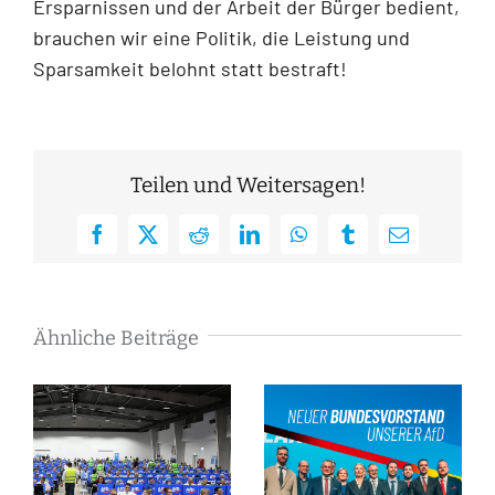
Ersparnissen und der Arbeit der Bürger bedient,
brauchen wir eine Politik, die Leistung und
Sparsamkeit belohnt statt bestraft!
Teilen und Weitersagen!
Facebook
X
Reddit
LinkedIn
WhatsApp
Tumblr
E-
Mail
Ähnliche Beiträge