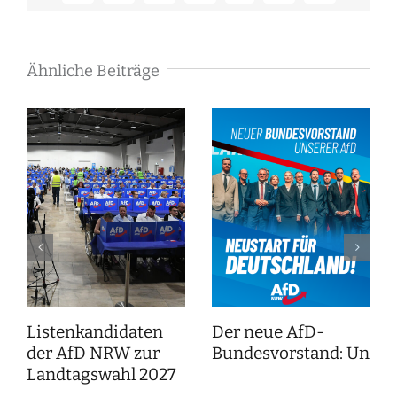
Mail
Ähnliche Beiträge
Listenkandidaten
Der neue AfD-
der AfD NRW zur
Bundesvorstand: Unser
Landtagswahl 2027