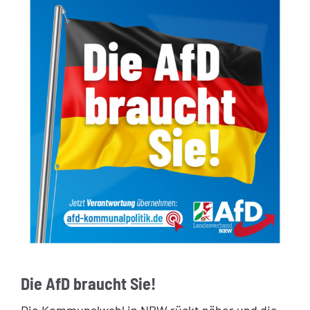
Die AfD braucht Sie!
Die Kommunalwahl in NRW rückt näher und die