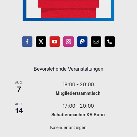
Bevorstehende Veranstaltungen
AUG.
18:00
-
20:00
7
Mitgliederstammtisch
AUG.
17:00
-
20:00
14
Schattenmacher KV Bonn
Kalender anzeigen