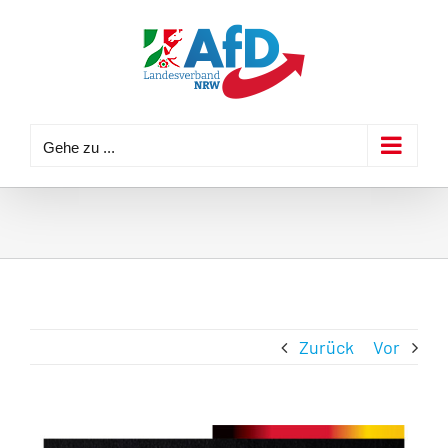
Zum
Inhalt
springen
Gehe zu ...
Zurück
Vor