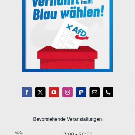
Bevorstehende Veranstaltungen
AUG.
17:00
-
20:00