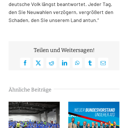
deutsche Volk längst beantwortet. Jeder Tag,
den Sie Neuwahlen verzögern, vergrößert den
Schaden, den Sie unserem Land antun.“
Teilen und Weitersagen!
Facebook
X
Reddit
LinkedIn
WhatsApp
Tumblr
E-
Mail
Ähnliche Beiträge