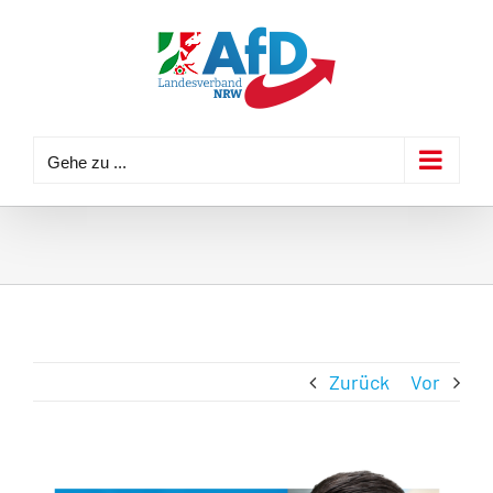
Zum
Inhalt
springen
Gehe zu ...
Zurück
Vor