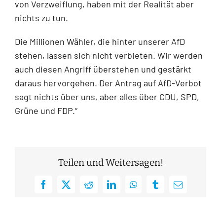
von Verzweiflung, haben mit der Realität aber
nichts zu tun.
Die Millionen Wähler, die hinter unserer AfD
stehen, lassen sich nicht verbieten. Wir werden
auch diesen Angriff überstehen und gestärkt
daraus hervorgehen. Der Antrag auf AfD-Verbot
sagt nichts über uns, aber alles über CDU, SPD,
Grüne und FDP.“
Teilen und Weitersagen!
Facebook
X
Reddit
LinkedIn
WhatsApp
Tumblr
E-
Mail