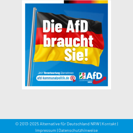
© 2013-2025 Alternative für Deutschland NRW |
Kontakt
|
Impressum
|
Datenschutzhinweise