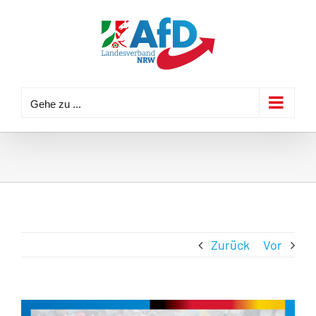
Zum
Inhalt
springen
Gehe zu ...
Zurück
Vor