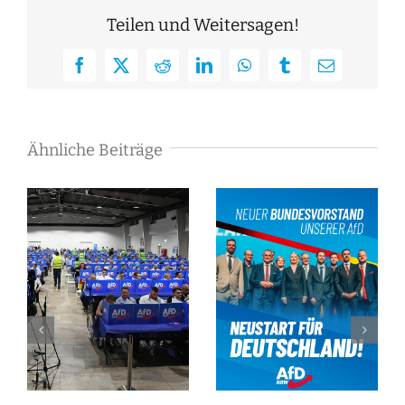
Teilen und Weitersagen!
Facebook
X
Reddit
LinkedIn
WhatsApp
Tumblr
E-
Mail
Ähnliche Beiträge