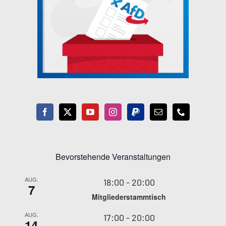
Bevorstehende Veranstaltungen
AUG.
18:00
-
20:00
7
Mitgliederstammtisch
AUG.
17:00
-
20:00
14