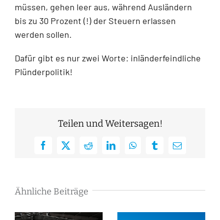
müssen, gehen leer aus, während Ausländern
bis zu 30 Prozent (!) der Steuern erlassen
werden sollen.
Dafür gibt es nur zwei Worte: inländerfeindliche
Plünderpolitik!
Teilen und Weitersagen!
Facebook
X
Reddit
LinkedIn
WhatsApp
Tumblr
E-
Mail
Ähnliche Beiträge