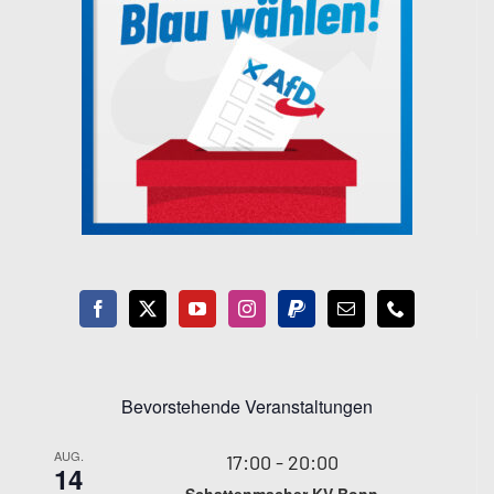
Bevorstehende Veranstaltungen
AUG.
17:00
-
20:00
14
Schattenmacher KV Bonn