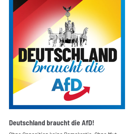
Deutschland braucht die AfD!
Ohne Opposition keine Demokratie. Ohne Mut