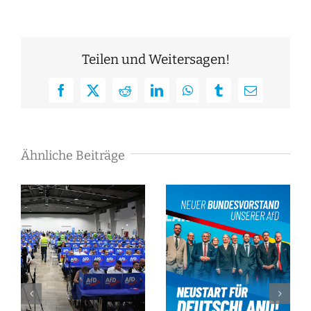
Teilen und Weitersagen!
Facebook
X
Reddit
LinkedIn
WhatsApp
Tumblr
E-
Mail
Ähnliche Beiträge