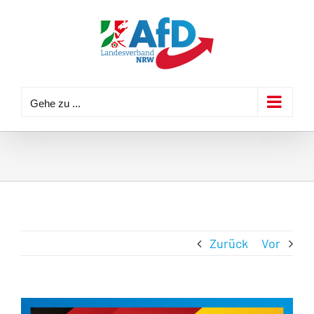
Zum
Inhalt
springen
Gehe zu ...
Zurück
Vor