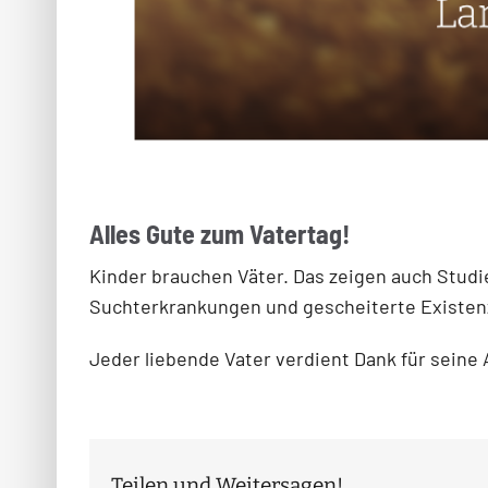
Alles Gute zum Vatertag!
Kinder brauchen Väter. Das zeigen auch Studie
Suchterkrankungen und gescheiterte Existe
Jeder liebende Vater verdient Dank für seine 
Teilen und Weitersagen!