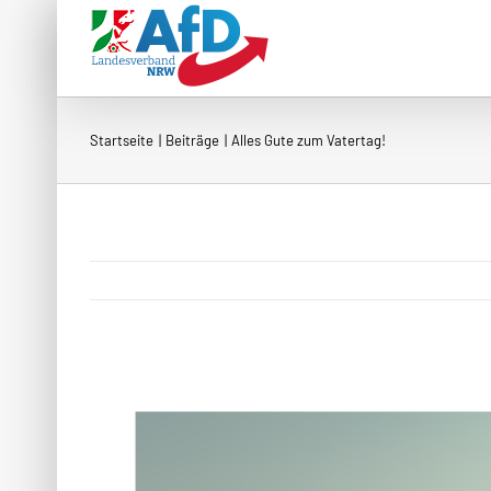
Zum
Inhalt
springen
Startseite
Beiträge
Alles Gute zum Vatertag!