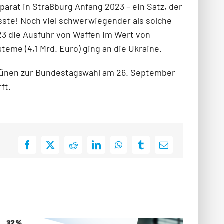
arat in Straßburg Anfang 2023 – ein Satz, der
ste! Noch viel schwerwiegender als solche
3 die Ausfuhr von Waffen im Wert von
ysteme (4,1 Mrd. Euro) ging an die Ukraine.
 Grünen zur Bundestagswahl am 26. September
ft.
Facebook
X
Reddit
LinkedIn
WhatsApp
Tumblr
E-
Mail