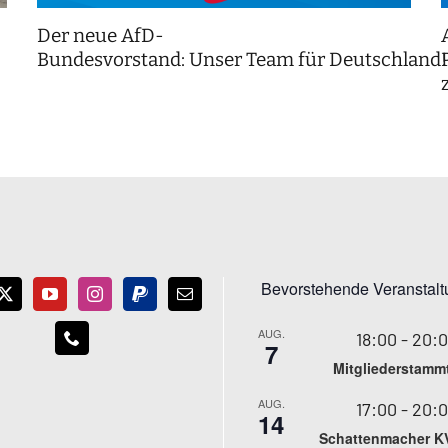
Der neue AfD-
Bundesvorstand: Unser Team für Deutschland
Bevorstehende Veranstal
AUG.
18:00
-
20:
7
Mitgliederstamm
AUG.
17:00
-
20:
14
Schattenmacher K