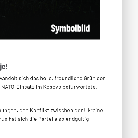
je!
andelt sich das helle, freundliche Grün der
en NATO-Einsatz im Kosovo befürwortete,
ungen, den Konflikt zwischen der Ukraine
s hat sich die Partei also endgültig