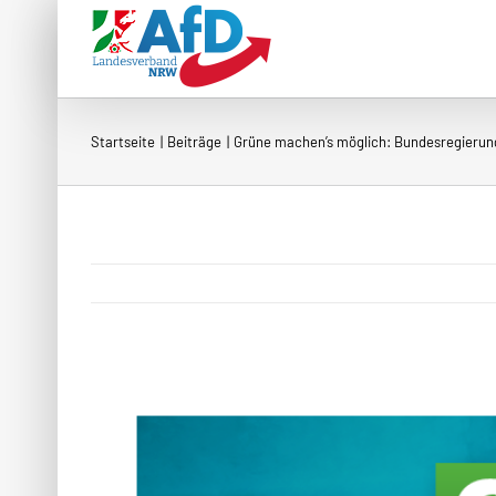
Zum
Inhalt
springen
Startseite
Beiträge
Grüne machen’s möglich: Bundesregierun