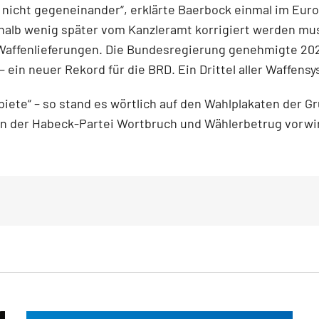
nicht gegeneinander“, erklärte Baerbock einmal im Europ
halb wenig später vom Kanzleramt korrigiert werden mus
Waffenlieferungen. Die Bundesregierung genehmigte 202
 – ein neuer Rekord für die BRD. Ein Drittel aller Waffens
biete“ – so stand es wörtlich auf den Wahlplakaten der
an der Habeck-Partei Wortbruch und Wählerbetrug vorwir