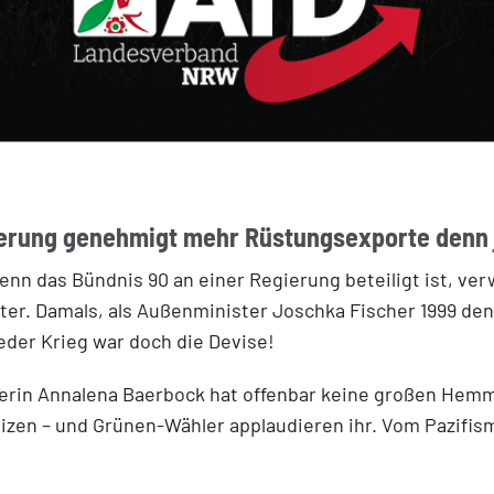
erung genehmigt mehr Rüstungsexporte denn 
nn das Bündnis 90 an einer Regierung beteiligt ist, verw
uster. Damals, als Außenminister Joschka Fischer 1999 d
der Krieg war doch die Devise!
erin Annalena Baerbock hat offenbar keine großen Hemm
zen – und Grünen-Wähler applaudieren ihr. Vom Pazifismu