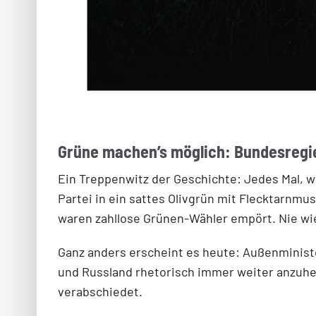
Grüne machen’s möglich: Bundesregi
Ein Treppenwitz der Geschichte: Jedes Mal, we
Partei in ein sattes Olivgrün mit Flecktarnm
waren zahllose Grünen-Wähler empört. Nie wie
Ganz anders erscheint es heute: Außenminist
und Russland rhetorisch immer weiter anzuhei
verabschiedet.