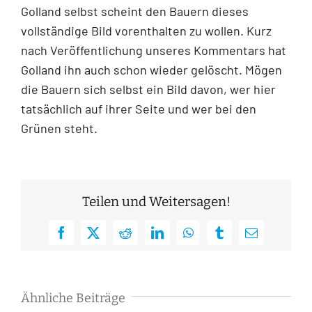
Golland selbst scheint den Bauern dieses
vollständige Bild vorenthalten zu wollen. Kurz
nach Veröffentlichung unseres Kommentars hat
Golland ihn auch schon wieder gelöscht. Mögen
die Bauern sich selbst ein Bild davon, wer hier
tatsächlich auf ihrer Seite und wer bei den
Grünen steht.
Teilen und Weitersagen!
Facebook
X
Reddit
LinkedIn
WhatsApp
Tumblr
E-
Mail
Ähnliche Beiträge