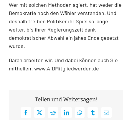
Wer mit solchen Methoden agiert, hat weder die
Demokratie noch den Wähler verstanden. Und
deshalb treiben Politiker ihr Spiel so lange
weiter, bis ihrer Regierungszeit dank
demokratischer Abwahl ein jähes Ende gesetzt
wurde.
Daran arbeiten wir. Und dabei können auch Sie
mithelfen: www.AfDMitgliedwerden.de
Teilen und Weitersagen!
Facebook
X
Reddit
LinkedIn
WhatsApp
Tumblr
E-
Mail