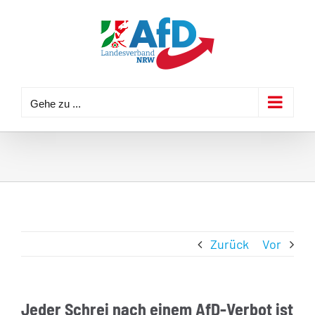
Zum
Inhalt
springen
Gehe zu ...
Zurück
Vor
Jeder Schrei nach einem AfD-Verbot ist