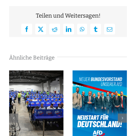
Teilen und Weitersagen!
Facebook
X
Reddit
LinkedIn
WhatsApp
Tumblr
E-
Mail
Ähnliche Beiträge