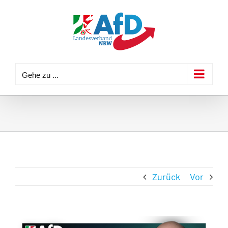
Zum
Inhalt
springen
Gehe zu ...
Zurück
Vor