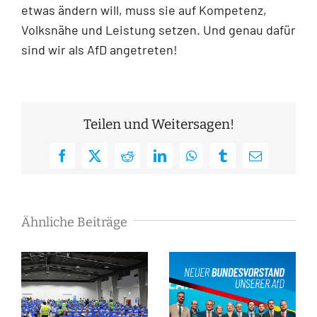
etwas ändern will, muss sie auf Kompetenz,
Volksnähe und Leistung setzen. Und genau dafür
sind wir als AfD angetreten!
Teilen und Weitersagen!
Facebook
X
Reddit
LinkedIn
WhatsApp
Tumblr
E-
Mail
Ähnliche Beiträge