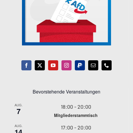
Bevorstehende Veranstaltungen
AUG.
18:00
-
20:00
7
Mitgliederstammtisch
AUG.
17:00
-
20:00
14