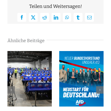
Teilen und Weitersagen!
Facebook
X
Reddit
LinkedIn
WhatsApp
Tumblr
E-
Mail
Ähnliche Beiträge