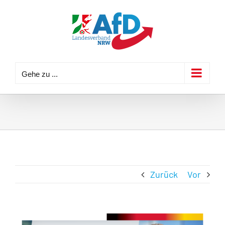
Zum
Inhalt
springen
Gehe zu ...
Zurück
Vor