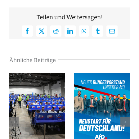
Teilen und Weitersagen!
Facebook
X
Reddit
LinkedIn
WhatsApp
Tumblr
E-
Mail
Ähnliche Beiträge