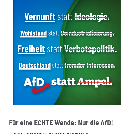
Für eine ECHTE Wende: Nur die AfD!
Als AfD wollen wir keine graduelle