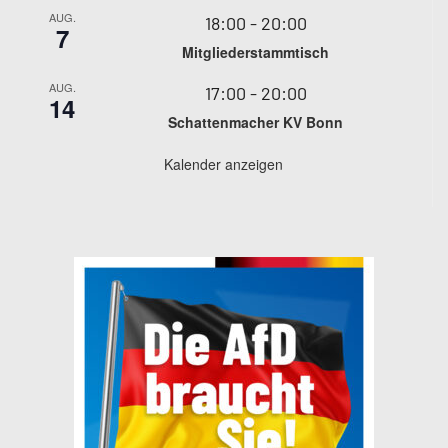
AUG.
18:00
-
20:00
7
Mitgliederstammtisch
AUG.
17:00
-
20:00
14
Schattenmacher KV Bonn
Kalender anzeigen