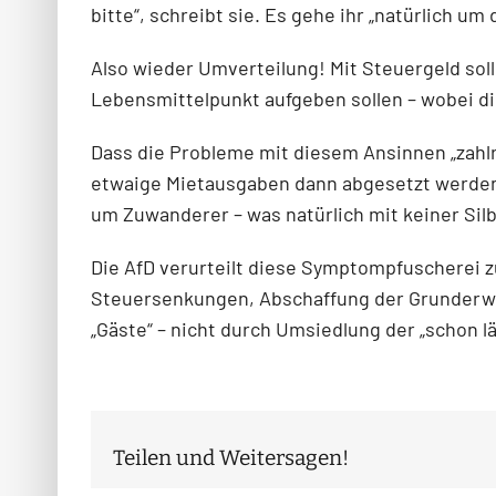
bitte“, schreibt sie. Es gehe ihr „natürlich u
Also wieder Umverteilung! Mit Steuergeld sol
Lebensmittelpunkt aufgeben sollen – wobei di
Dass die Probleme mit diesem Ansinnen „zahl
etwaige Mietausgaben dann abgesetzt werden kö
um Zuwanderer – was natürlich mit keiner Sil
Die AfD verurteilt diese Symptompfuscherei 
Steuersenkungen, Abschaffung der Grunderw
„Gäste“ – nicht durch Umsiedlung der „schon l
Teilen und Weitersagen!