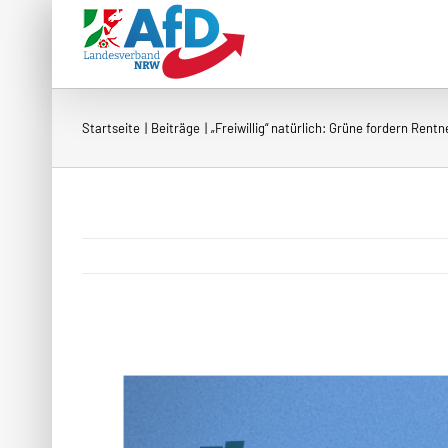
Zum
Inhalt
springen
Startseite
Beiträge
„Freiwillig“ natürlich: Grüne fordern Ren