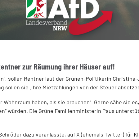
 Rentner zur Räumung ihrer Häuser auf!
n“, sollen Rentner laut der Grünen-Politikerin Christin
 sollen sie „ihre Mietzahlungen von der Steuer absetzen
Wohnraum haben, als sie brauchen“. Gerne sähe sie es,
en“ würden. Die Grüne Familienministerin Paus unterstüt
 Schröder dazu veranlasste, auf X (ehemals Twitter) für K