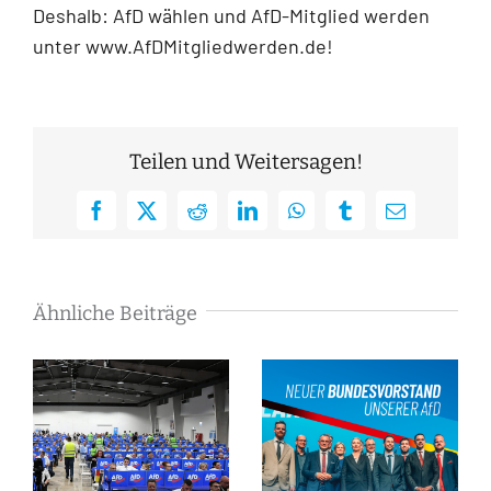
Deshalb: AfD wählen und AfD-Mitglied werden
unter www.AfDMitgliedwerden.de!
Teilen und Weitersagen!
Facebook
X
Reddit
LinkedIn
WhatsApp
Tumblr
E-
Mail
Ähnliche Beiträge