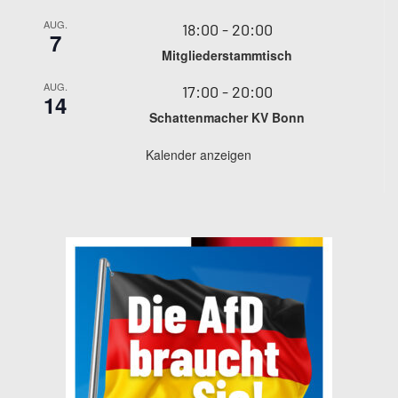
AUG.
18:00
-
20:00
7
Mitgliederstammtisch
AUG.
17:00
-
20:00
14
Schattenmacher KV Bonn
Kalender anzeigen