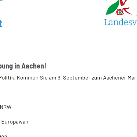
bung in Aachen!
D-Politik. Kommen Sie am 9. September zum Aachener Mar
D NRW
r Europawahl
gen