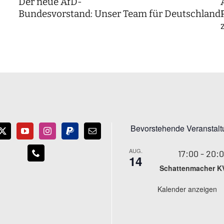
Der neue AfD-
Bundesvorstand: Unser Team für Deutschland
Bevorstehende Veranstal
AUG.
17:00
-
20:
14
Schattenmacher K
Kalender anzeigen