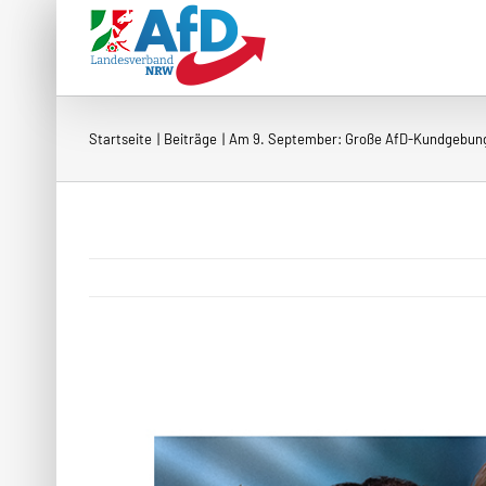
Zum
Inhalt
springen
Startseite
Beiträge
Am 9. September: Große AfD-Kundgebung