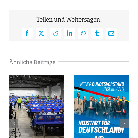
Teilen und Weitersagen!
Facebook
X
Reddit
LinkedIn
WhatsApp
Tumblr
E-
Mail
Ähnliche Beiträge