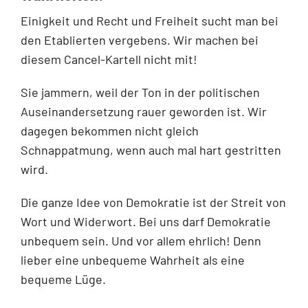
Einigkeit und Recht und Freiheit sucht man bei
den Etablierten vergebens. Wir machen bei
diesem Cancel-Kartell nicht mit!
Sie jammern, weil der Ton in der politischen
Auseinandersetzung rauer geworden ist. Wir
dagegen bekommen nicht gleich
Schnappatmung, wenn auch mal hart gestritten
wird.
Die ganze Idee von Demokratie ist der Streit von
Wort und Widerwort. Bei uns darf Demokratie
unbequem sein. Und vor allem ehrlich! Denn
lieber eine unbequeme Wahrheit als eine
bequeme Lüge.