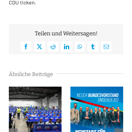
CDU ticken.
Teilen und Weitersagen!
Facebook
X
Reddit
LinkedIn
WhatsApp
Tumblr
E-
Mail
Ähnliche Beiträge