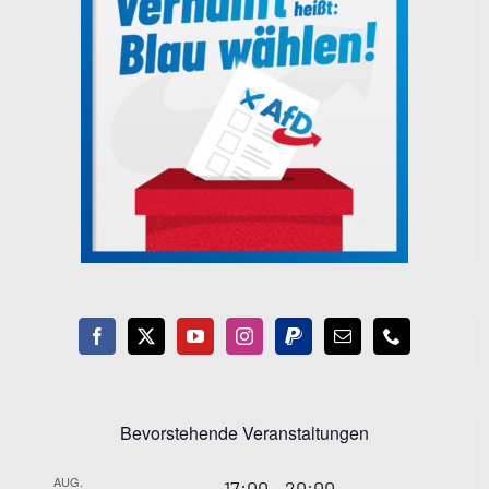
Bevorstehende Veranstaltungen
AUG.
17:00
-
20:00