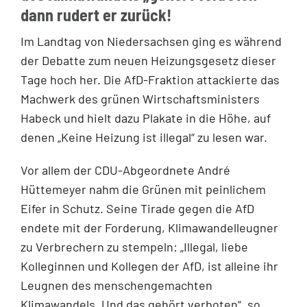
dann rudert er zurück!
Im Landtag von Niedersachsen ging es während
der Debatte zum neuen Heizungsgesetz dieser
Tage hoch her. Die AfD-Fraktion attackierte das
Machwerk des grünen Wirtschaftsministers
Habeck und hielt dazu Plakate in die Höhe, auf
denen „Keine Heizung ist illegal“ zu lesen war.
Vor allem der CDU-Abgeordnete André
Hüttemeyer nahm die Grünen mit peinlichem
Eifer in Schutz. Seine Tirade gegen die AfD
endete mit der Forderung, Klimawandelleugner
zu Verbrechern zu stempeln: „Illegal, liebe
Kolleginnen und Kollegen der AfD, ist alleine ihr
Leugnen des menschengemachten
Klimawandels. Und das gehört verboten“, so