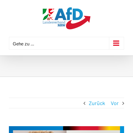
Zum
Inhalt
springen
Gehe zu ...
Zurück
Vor