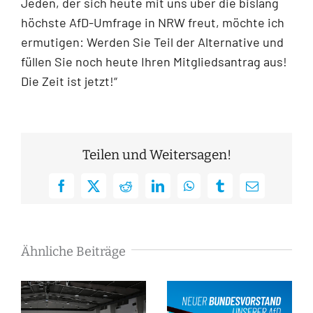
Jeden, der sich heute mit uns über die bislang
höchste AfD-Umfrage in NRW freut, möchte ich
ermutigen: Werden Sie Teil der Alternative und
füllen Sie noch heute Ihren Mitgliedsantrag aus!
Die Zeit ist jetzt!“
Teilen und Weitersagen!
Facebook
X
Reddit
LinkedIn
WhatsApp
Tumblr
E-
Mail
Ähnliche Beiträge