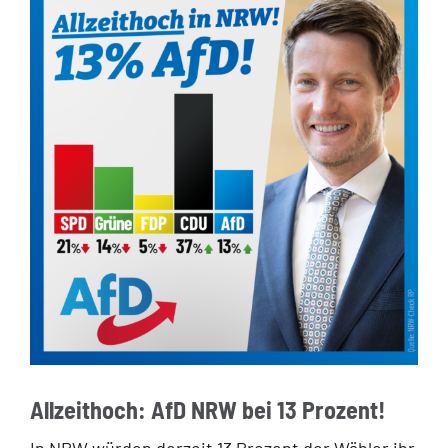
Allzeithoch: AfD NRW bei 13 Prozent!
In NRW würden derzeit 13 Prozent der Wähler ihr