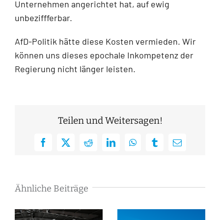
Unternehmen angerichtet hat, auf ewig
unbeziffferbar.
AfD-Politik hätte diese Kosten vermieden. Wir
können uns dieses epochale Inkompetenz der
Regierung nicht länger leisten.
Teilen und Weitersagen!
Facebook
X
Reddit
LinkedIn
WhatsApp
Tumblr
E-
Mail
Ähnliche Beiträge