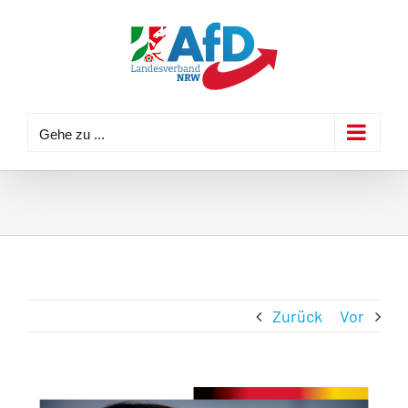
Zum
Inhalt
springen
Gehe zu ...
Zurück
Vor