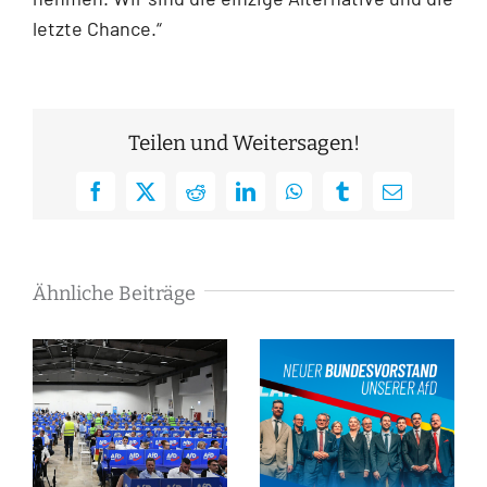
letzte Chance.“
Teilen und Weitersagen!
Facebook
X
Reddit
LinkedIn
WhatsApp
Tumblr
E-
Mail
Ähnliche Beiträge