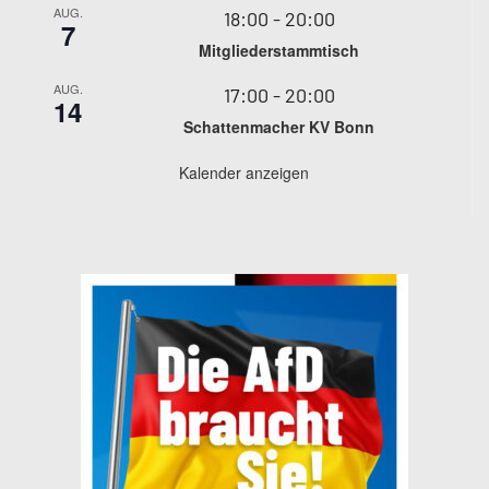
AUG.
18:00
-
20:00
7
Mitgliederstammtisch
AUG.
17:00
-
20:00
14
Schattenmacher KV Bonn
Kalender anzeigen