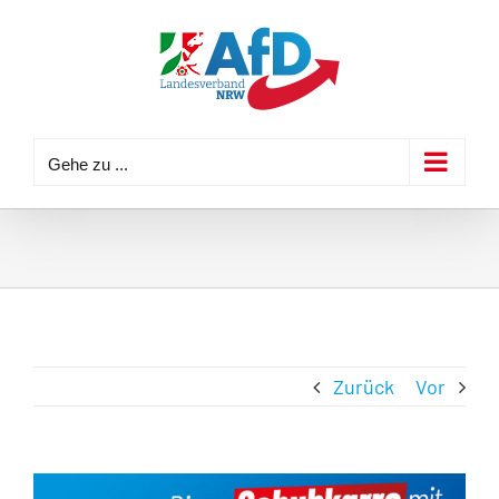
Zum
Inhalt
springen
Gehe zu ...
Zurück
Vor