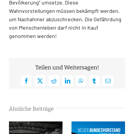
Bevölkerung“ umsetze. Diese
Wahnvorstellungen müssen bekämpft werden,
um Nachahmer abzuschrecken. Die Gefährdung
von Menschenleben darf nicht in Kauf
genommen werden!
Teilen und Weitersagen!
Facebook
X
Reddit
LinkedIn
WhatsApp
Tumblr
E-
Mail
Ähnliche Beiträge