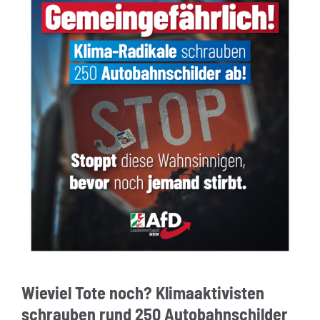
Wieviel Tote noch? Klimaaktivisten
schrauben rund 250 Autobahnschilder