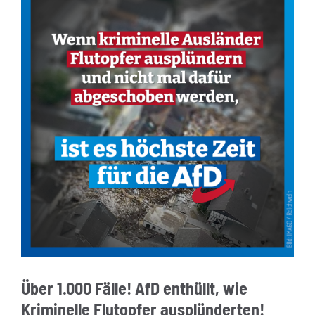
Über 1.000 Fälle! AfD enthüllt, wie
Kriminelle Flutopfer ausplünderten!