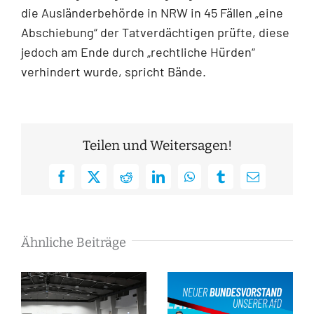
die Ausländerbehörde in NRW in 45 Fällen „eine
Abschiebung“ der Tatverdächtigen prüfte, diese
jedoch am Ende durch „rechtliche Hürden“
verhindert wurde, spricht Bände.
Teilen und Weitersagen!
Facebook
X
Reddit
LinkedIn
WhatsApp
Tumblr
E-
Mail
Ähnliche Beiträge