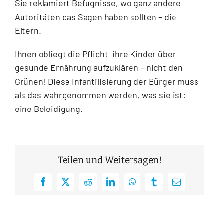
Sie reklamiert Befugnisse, wo ganz andere
Autoritäten das Sagen haben sollten – die
Eltern.
Ihnen obliegt die Pflicht, ihre Kinder über
gesunde Ernährung aufzuklären – nicht den
Grünen! Diese Infantilisierung der Bürger muss
als das wahrgenommen werden, was sie ist:
eine Beleidigung.
Teilen und Weitersagen!
Facebook
X
Reddit
LinkedIn
WhatsApp
Tumblr
E-
Mail