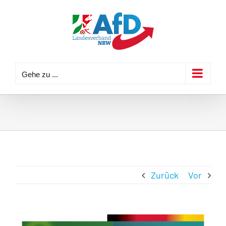
Zum
Inhalt
springen
Gehe zu ...
Zurück
Vor