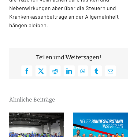
Nebenwirkungen aber über die Steuern und
Krankenkassenbeiträge an der Allgemeinheit
hängen bleiben.
Teilen und Weitersagen!
Facebook
X
Reddit
LinkedIn
WhatsApp
Tumblr
E-
Mail
Ähnliche Beiträge