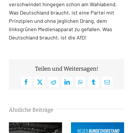
verschwindet hingegen schon am Wahlabend.
Was Deutschland braucht, ist eine Partei mit
Prinzipien und ohne jeglichen Drang, dem
linksgrünen Medienapparat zu gefallen. Was
Deutschland braucht, ist die AfD!
Teilen und Weitersagen!
Facebook
X
Reddit
LinkedIn
WhatsApp
Tumblr
E-
Mail
Ähnliche Beiträge