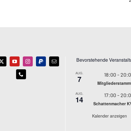
Bevorstehende Veranstal
AUG.
18:00
-
20:
7
Mitgliederstamm
AUG.
17:00
-
20:
14
Schattenmacher K
Kalender anzeigen