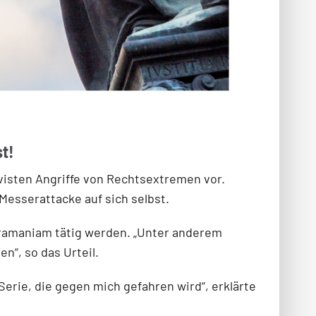
t!
ivisten Angriffe von Rechtsextremen vor.
Messerattacke auf sich selbst.
bramaniam tätig werden. „Unter anderem
“, so das Urteil.
e Serie, die gegen mich gefahren wird“, erklärte