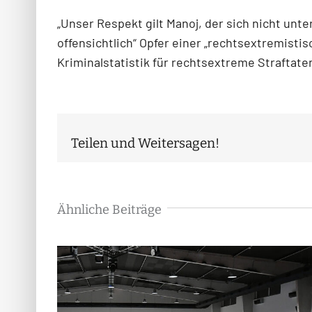
„Unser Respekt gilt Manoj, der sich nicht unte
offensichtlich“ Opfer einer „rechtsextremistisc
Kriminalstatistik für rechtsextreme Straftat
Teilen und Weitersagen!
Ähnliche Beiträge