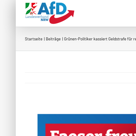
Zum
Inhalt
springen
Startseite
Beiträge
Grünen-Politiker kassiert Geldstrafe für