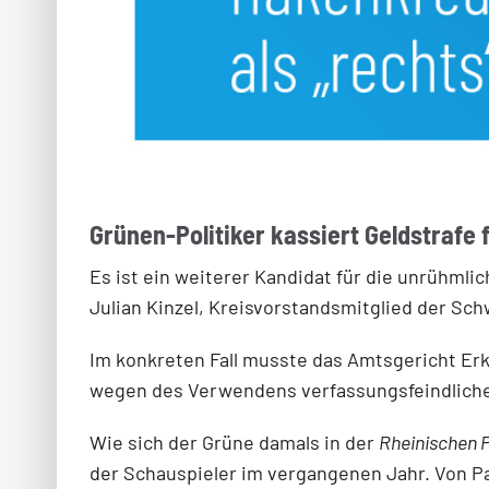
Grünen-Politiker kassiert Geldstrafe
Es ist ein weiterer Kandidat für die unrühmli
Julian Kinzel, Kreisvorstandsmitglied der Sch
Im konkreten Fall musste das Amtsgericht Er
wegen des Verwendens verfassungsfeindlicher 
Wie sich der Grüne damals in der
Rheinischen 
der Schauspieler im vergangenen Jahr. Von Pa