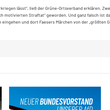
rkriegen lässt“, ließ der Grüne-Ortsverband erklären. Zwei
h motivierten Straftat“ geworden. Und ganz falsch ist das
en eingehen und dort Faesers Märchen von der „größten 