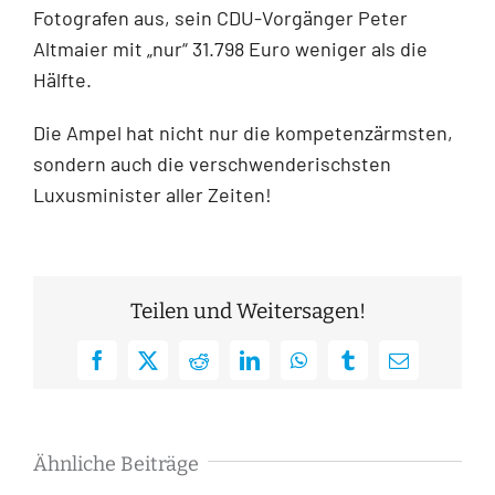
Fotografen aus, sein CDU-Vorgänger Peter
Altmaier mit „nur“ 31.798 Euro weniger als die
Hälfte.
Die Ampel hat nicht nur die kompetenzärmsten,
sondern auch die verschwenderischsten
Luxusminister aller Zeiten!
Teilen und Weitersagen!
Facebook
X
Reddit
LinkedIn
WhatsApp
Tumblr
E-
Mail
Ähnliche Beiträge