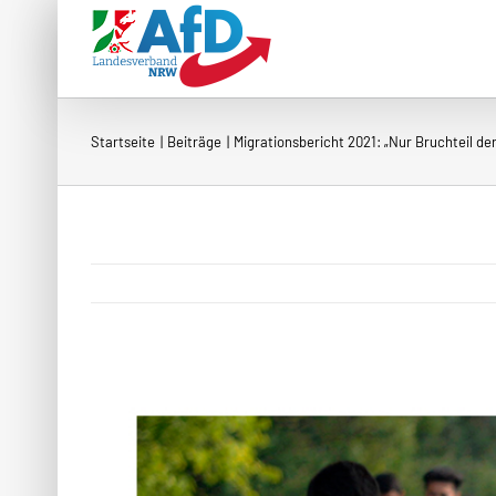
Zum
Inhalt
springen
Startseite
Beiträge
Migrationsbericht 2021: „Nur Bruchteil 