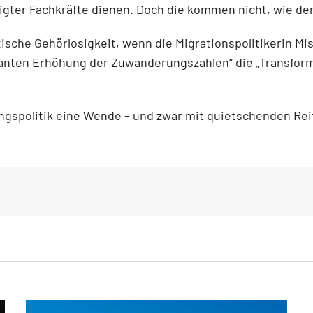
gter Fachkräfte dienen. Doch die kommen nicht, wie der
tische Gehörlosigkeit, wenn die Migrationspolitikerin M
fikanten Erhöhung der Zuwanderungszahlen“ die „Transfor
ungspolitik eine Wende – und zwar mit quietschenden Rei