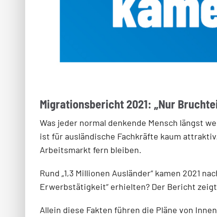
Migrationsbericht 2021: „Nur Brucht
Was jeder normal denkende Mensch längst weiß
ist für ausländische Fachkräfte kaum attrakti
Arbeitsmarkt fern bleiben.
Rund „1,3 Millionen Ausländer“ kamen 2021 nac
Erwerbstätigkeit“ erhielten? Der Bericht zeig
Allein diese Fakten führen die Pläne von Inn