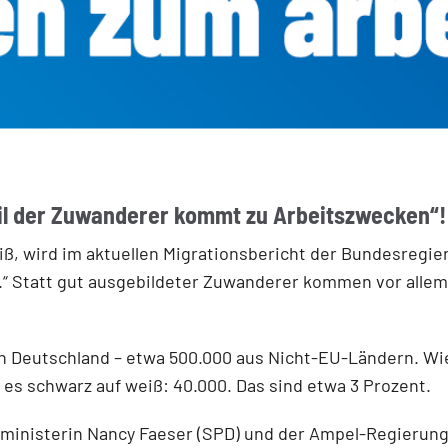
eil der Zuwanderer kommt zu Arbeitszwecken“!
, wird im aktuellen Migrationsbericht der Bundesregier
v.“ Statt gut ausgebildeter Zuwanderer kommen vor allem
h Deutschland – etwa 500.000 aus Nicht-EU-Ländern. Wie 
t es schwarz auf weiß: 40.000. Das sind etwa 3 Prozent.
enministerin Nancy Faeser (SPD) und der Ampel-Regierun