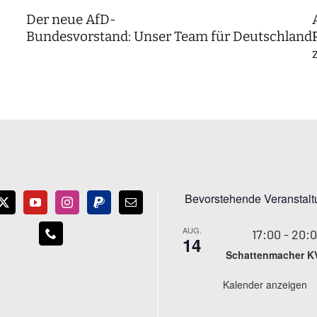
Der neue AfD-
Bundesvorstand: Unser Team für Deutschland
Bevorstehende Veranstal
AUG.
17:00
-
20:
14
Schattenmacher K
Kalender anzeigen