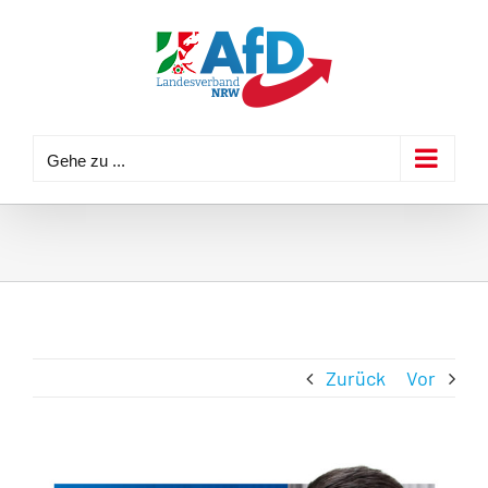
Zum
Inhalt
springen
Gehe zu ...
Zurück
Vor