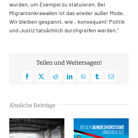
wurden, um Exempel zu statuieren. Bei
Migrantenkrawallen ist das wieder außer Mode.
Wir bleiben gespannt, wie ‚konsequent‘ Politik
und Justiz tatsächlich durchgreifen werden.“
Teilen und Weitersagen!
Facebook
X
Reddit
LinkedIn
WhatsApp
Tumblr
E-
Mail
Ähnliche Beiträge