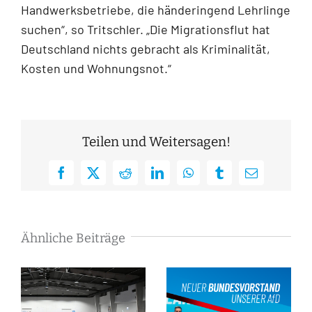
Handwerksbetriebe, die händeringend Lehrlinge
suchen“, so Tritschler. „Die Migrationsflut hat
Deutschland nichts gebracht als Kriminalität,
Kosten und Wohnungsnot.“
Teilen und Weitersagen!
Facebook
X
Reddit
LinkedIn
WhatsApp
Tumblr
E-
Mail
Ähnliche Beiträge